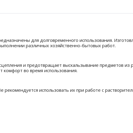
редназначены для долговременного использования. Изготовл
выполнении различных хозяйственно-бытовых работ.
 сцепления и предотвращает выскальзывание предметов из р
т комфорт во время использования.
е рекомендуется использовать их при работе с растворител