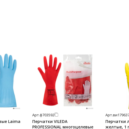
Арт.
ф703592
Арт.
ви17963
вые Laima
Перчатки VILEDA
Перчатки л
PROFESSIONAL многоцелевые
желтые, 1 