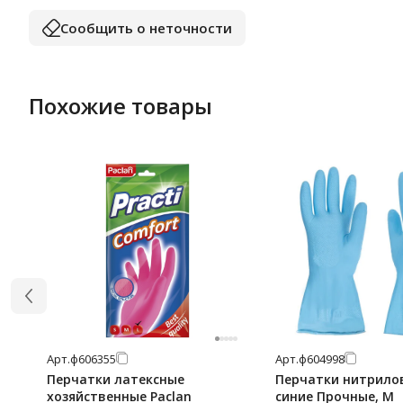
Сообщить о неточности
Похожие товары
Арт.
ф606355
Арт.
ф604998
Перчатки латексные
Перчатки нитрило
хозяйственные Paclan
синие Прочные, M