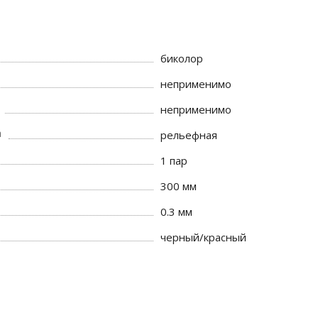
биколор
неприменимо
неприменимо
а
рельефная
1 пар
300 мм
0.3 мм
черный/красный