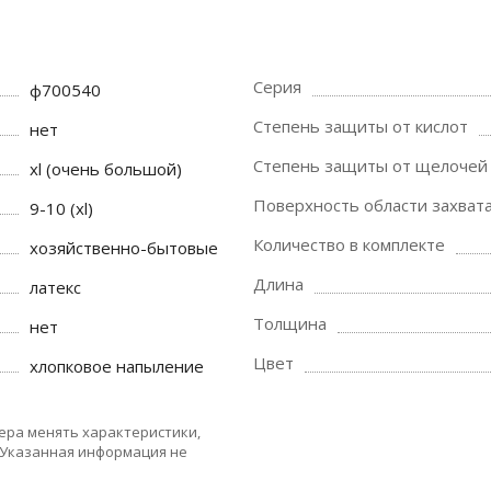
Серия
ф700540
Степень защиты от кислот
нет
Степень защиты от щелочей
xl (очень большой)
Поверхность области захват
9-10 (xl)
Количество в комплекте
хозяйственно-бытовые
Длина
латекс
Толщина
нет
Цвет
хлопковое напыление
ера менять характеристики,
 Указанная информация не