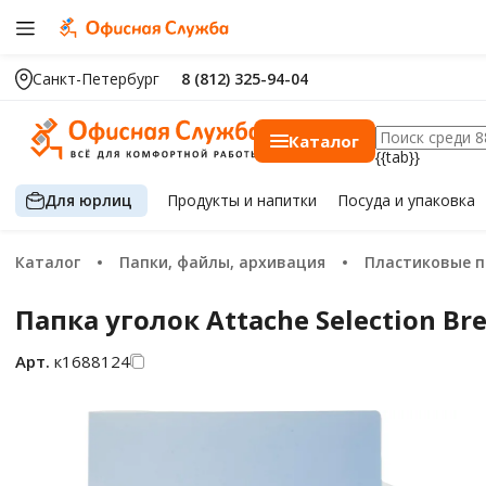
Санкт-Петербург
8 (812) 325-94-04
Каталог
{{tab}}
Для юрлиц
Продукты
и напитки
Посуда
и упаковка
Каталог
Папки, файлы, архивация
Пластиковые 
Папка уголок Attache Selection Br
Арт.
к1688124