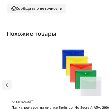
Сообщить о неточности
Похожие товары
Арт.
я352670
Папка-конверт на кнопке Berlingo 'No Secret', А5+, 20