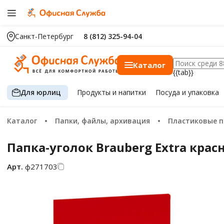
Санкт-Петербург
8 (812) 325-94-04
Каталог
{{tab}}
Для юрлиц
Продукты
и напитки
Посуда
и упаковка
Каталог
Папки, файлы, архивация
Пластиковые 
Папка-уголок Brauberg Extra красн
Арт.
ф271703