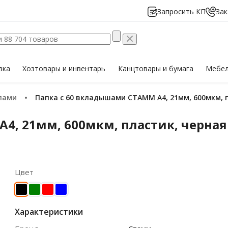
Запросить КП
Зак
вка
Хозтовары
и инвентарь
Канцтовары
и бумага
Мебе
йлами
Папка с 60 вкладышами СТАММ А4, 21мм, 600мкм, 
4, 21мм, 600мкм, пластик, черная
Цвет
Характеристики