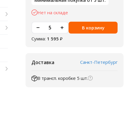
Минимальная покупка от 5 шт.
Нет на складе
В корзину
Сумма:
1 595
₽
Доставка
Санкт-Петербург
В трансп. коробке 5 шт.