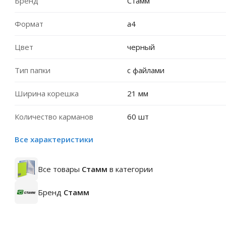
Бренд
Стамм
Формат
a4
Цвет
черный
Тип папки
с файлами
Ширина корешка
21 мм
Количество карманов
60 шт
Все характеристики
Все товары
Стамм
в категории
Бренд
Стамм