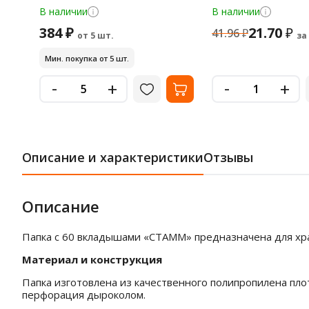
В наличии
В наличии
384 ₽
21.70
₽
41.96
₽
от 5 шт.
за
Мин. покупка от 5 шт.
-
-
+
+
Описание и характеристики
Отзывы
Описание
Папка с 60 вкладышами «СТАММ» предназначена для хран
Материал и конструкция
Папка изготовлена из качественного полипропилена плот
перфорация дыроколом.