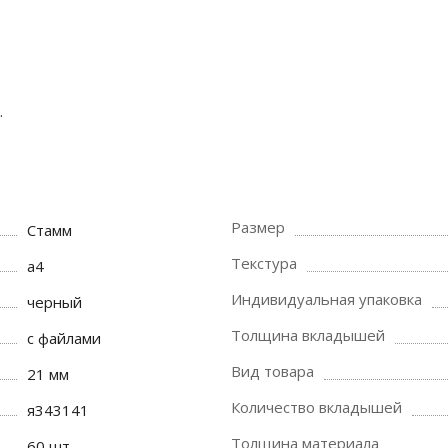
.
Размер
Стамм
Текстура
a4
Индивидуальная упаковка
черный
Толщина вкладышей
с файлами
Вид товара
21 мм
Количество вкладышей
я343141
Толщина материала
60 шт