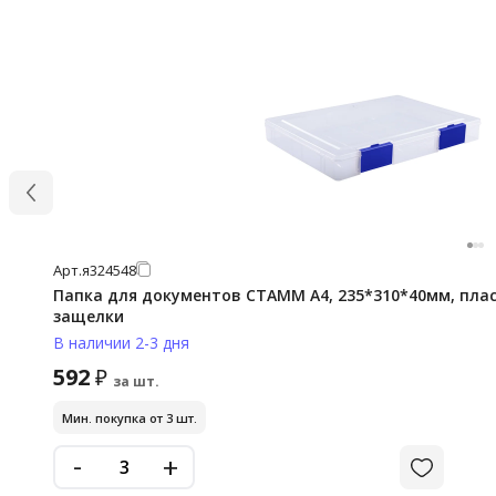
Арт.
я324548
Папка для документов СТАММ А4, 235*310*40мм, пласт
защелки
В наличии 2-3 дня
592
₽
за шт.
Мин. покупка от 3 шт.
-
+