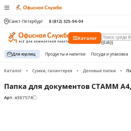
Санкт-Петербург
8 (812) 325-94-04
Каталог
{{tab}}
Для юрлиц
Продукты
и напитки
Посуда
и упаковка
Каталог
Сумки, галантерея
Деловые папки
Папка для документов СТАММ А4,
Арт.
я367574