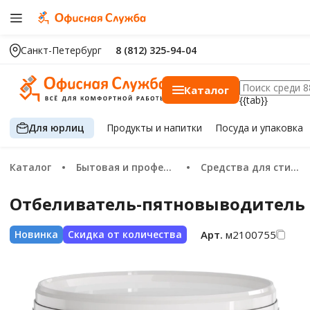
Санкт-Петербург
8 (812) 325-94-04
Каталог
{{tab}}
Для юрлиц
Продукты
и напитки
Посуда
и упаковка
Каталог
Бытовая и профессиональная химия
Средства для стирки белья
Отбеливатель-пятновыводитель 
Арт.
м2100755
Новинка
Скидка от количества