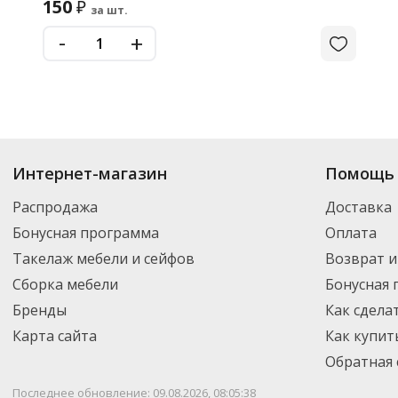
150
₽
за шт.
-
+
Интернет-магазин
Помощь 
Распродажа
Доставка
Бонусная программа
Оплата
Такелаж мебели и сейфов
Возврат и
Сборка мебели
Бонусная
Бренды
Как сдела
Карта сайта
Как купит
Обратная 
Последнее обновление: 09.08.2026, 08:05:38