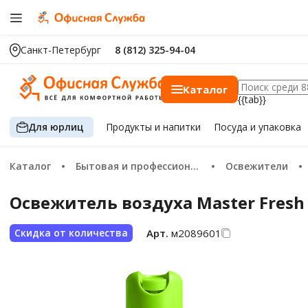
Санкт-Петербург
8 (812) 325-94-04
Каталог
{{tab}}
Для юрлиц
Продукты
и напитки
Посуда
и упаковка
Каталог
Бытовая и профессиональная химия
Освежители
Освежитель воздуха Master Fresh
Арт.
м2089601
Скидка от количества