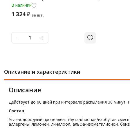
В наличии
1 324
₽
за шт.
-
+
Описание и характеристики
Описание
Действует до 60 дней при интервале распыления 30 минут. 
Состав
Углеводородный пропеллент (бутан/пропан/изобутан смесь)
аллергены: лимонен, линалоол, альфа-изометилионон, бенз