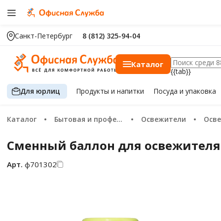
Санкт-Петербург
8 (812) 325-94-04
Каталог
{{tab}}
Для юрлиц
Продукты
и напитки
Посуда
и упаковка
Каталог
Бытовая и профессиональная химия
Освежители
Осве
Сменный баллон для освежителя 
Арт.
ф701302