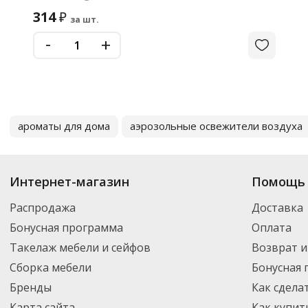
314
₽
за шт.
-
+
ароматы для дома
аэрозольные освежители воздуха
Интернет-магазин
Помощь 
Распродажа
Доставка
Бонусная программа
Оплата
Такелаж мебели и сейфов
Возврат и
Сборка мебели
Бонусная
Бренды
Как сдела
Карта сайта
Как купит