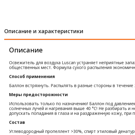
Описание и характеристики
Описание
Освежитель для воздуха Luscan устраняет неприятные зап
общественных мест. Формула сухого распыления экономична
Способ применения
Баллон встряхнуть. Распылять в разные стороны в течение 2
Меры предосторожности
Использовать только по назначению! Баллон под давлением
солнечных лучей и нагревания выше 40 °C! Не разбирать и 
допускать попадания в глаза и на раздраженную кожу, при 
Состав
Углеводородный пропеллент >30%, спирт этиловый денатур