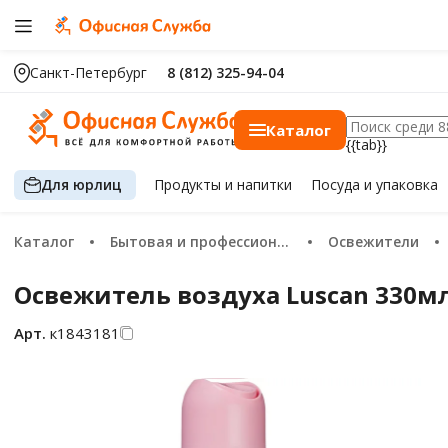
Санкт-Петербург
8 (812) 325-94-04
Каталог
{{tab}}
Для юрлиц
Продукты
и напитки
Посуда
и упаковка
Каталог
Бытовая и профессиональная химия
Освежители
Освежитель воздуха Luscan 330м
Арт.
к1843181