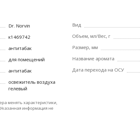
Вид
Dr. Norvin
Объем, мл/Вес, г
к1469742
Размер, мм
антитабак
Название аромата
для помещений
Дата перехода на ОСУ
антитабак
освежитель воздуха
гелевый
ера менять характеристики,
 Указанная информация не