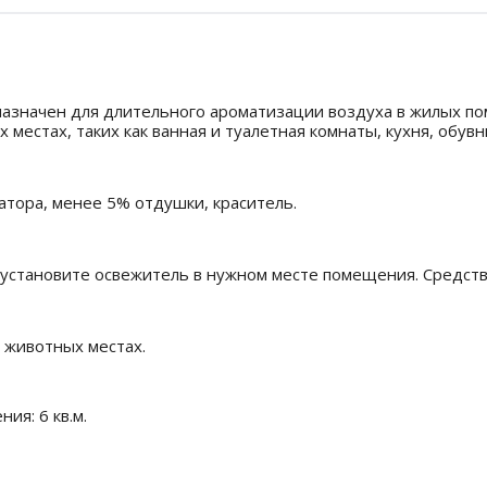
дназначен для длительного ароматизации воздуха в жилых 
местах, таких как ванная и туалетная комнаты, кухня, обув
атора, менее 5% отдушки, краситель.
 установите освежитель в нужном месте помещения. Средств
 животных местах.
я: 6 кв.м.