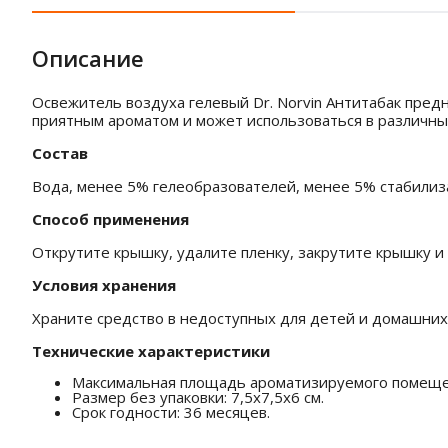
Описание
Освежитель воздуха гелевый Dr. Norvin Антитабак пре
приятным ароматом и может использоваться в различных 
Состав
Вода, менее 5% гелеобразователей, менее 5% стабилиз
Способ применения
Открутите крышку, удалите пленку, закрутите крышку и
Условия хранения
Храните средство в недоступных для детей и домашних
Технические характеристики
Максимальная площадь ароматизируемого помещени
Размер без упаковки: 7,5x7,5x6 см.
Срок годности: 36 месяцев.