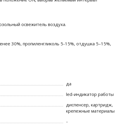
озольный освежитель воздуха.
менее 30%, пропиленгликоль 5-15%, отдушка 5–15%,
да
led-индикатор работы
диспенсер, картридж,
крепежные материалы
-