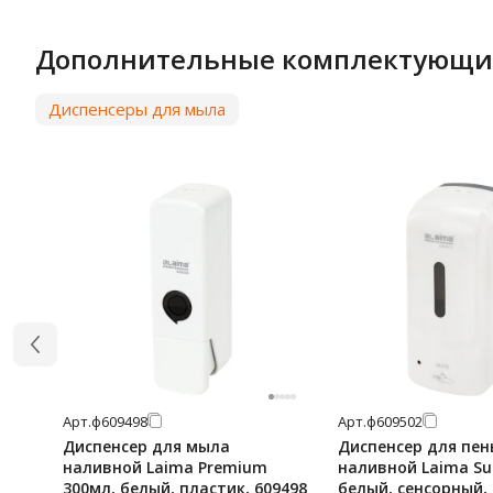
Дополнительные комплектующи
Диспенсеры для мыла
Арт.
ф609498
Арт.
ф609502
Диспенсер для мыла
Диспенсер для пен
наливной Laima Premium
наливной Laima Sup
300мл, белый, пластик, 609498
белый, сенсорный,