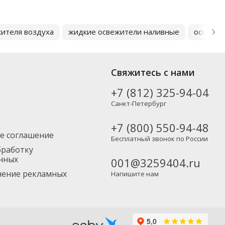
ителя воздуха
жидкие освежители наливные
освежит
Свяжитесь с нами
+7 (812) 325-94-04
Санкт-Петербург
+7 (800) 550-94-48
е соглашение
Бесплатный звонок по России
бработку
нных
001@3259404.ru
учение рекламных
Напишите нам