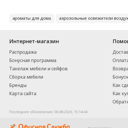
ароматы для дома
аэрозольные освежители возду
Интернет-магазин
Помо
Распродажа
Доста
Бонусная программа
Оплат
Такелаж мебели и сейфов
Возвра
Сборка мебели
Бонус
Бренды
Как сд
Карта сайта
Как ку
Обратн
Последнее обновление: 06.08.2026, 15:14:44