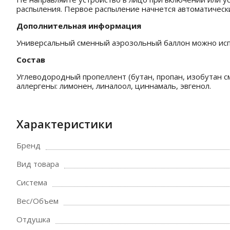
распыления. Первое распыление начнется автоматически
Дополнительная информация
Универсальный сменный аэрозольный баллон можно испо
Состав
Углеводородный пропеллент (бутан, пропан, изобутан 
аллергены: лимонен, линалоол, циннамаль, эвгенол.
Характеристики
Бренд
Вид товара
Система
Вес/Объем
Отдушка