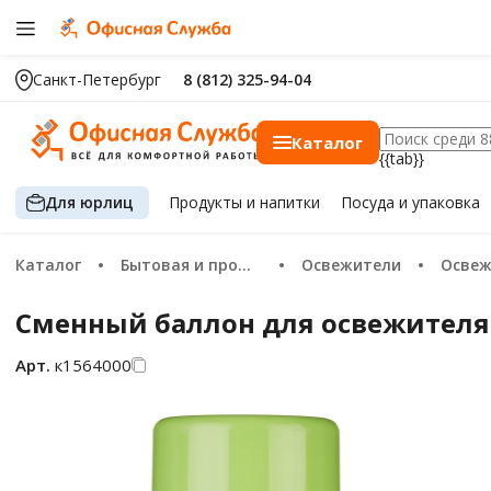
Санкт-Петербург
8 (812) 325-94-04
Каталог
{{tab}}
Для юрлиц
Продукты
и напитки
Посуда
и упаковка
Каталог
Бытовая и профессиональная химия
Освежители
Освежи
Сменный баллон для освежителя 
Арт.
к1564000