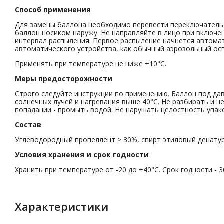
Способ применения
Для замены баллона необходимо перевести переключатель в
баллон носиком наружу. Не направляйте в лицо при включе
интервал распыления. Первое распыление начнется автома
автоматического устройства, как обычный аэрозольный ос
Применять при температуре не ниже +10°C.
Меры предосторожности
Строго следуйте инструкции по применению. Баллон под да
солнечных лучей и нагревания выше 40°C. Не разбирать и не
попадании - промыть водой. Не нарушать целостность упак
Состав
Углеводородный пропеллент > 30%, спирт этиловый денатур
Условия хранения и срок годности
Хранить при температуре от -20 до +40°C. Срок годности - 3
Характеристики