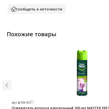
Сообщить о неточности
Похожие товары
Арт.
ф703161
Освежитель воздуха аэрозольный 300 мл MASTER FRES