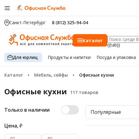
Санкт-Петербург
8 (812) 325-94-04
Каталог
{{tab}}
Для юрлиц
Продукты
и напитки
Посуда
и упаковка
Каталог
Мебель, сейфы
Офисные кухни
Офисные кухни
Только в наличии
Популярные
Цена,
₽
от
до