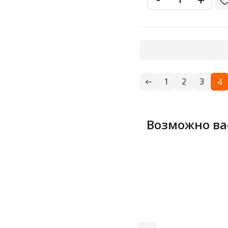
1
2
3
4
Возможно ва