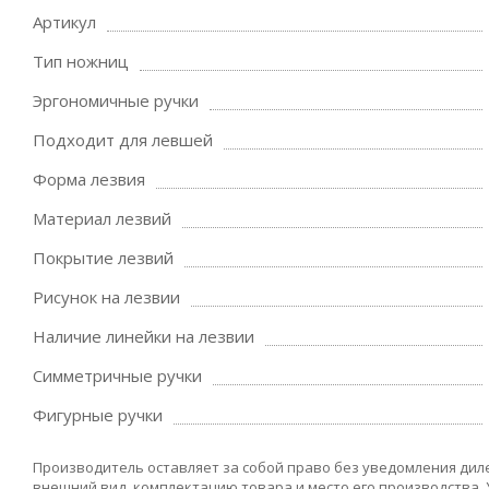
Артикул
Тип ножниц
Эргономичные ручки
Подходит для левшей
Форма лезвия
Материал лезвий
Покрытие лезвий
Рисунок на лезвии
Наличие линейки на лезвии
Симметричные ручки
Фигурные ручки
Производитель оставляет за собой право без уведомления дил
внешний вид, комплектацию товара и место его производства.