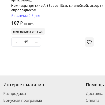
Арт.
я254636
Ножницы детские ArtSpace 13см, с линейкой, ассорти,
европодвесом
В наличии 2-3 дня
107
₽
за шт.
Мин. покупка от 15 шт.
-
+
Интернет-магазин
Помощь 
Распродажа
Доставка
Бонусная программа
Оплата