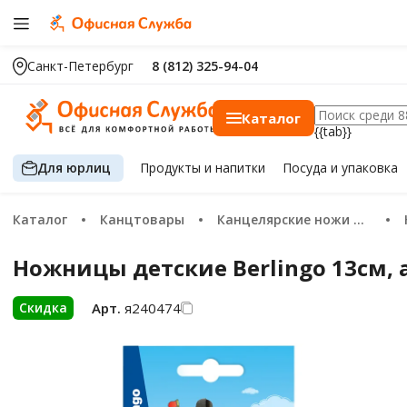
Санкт-Петербург
8 (812) 325-94-04
Каталог
{{tab}}
Для юрлиц
Продукты
и напитки
Посуда
и упаковка
Каталог
Канцтовары
Канцелярские ножи и ножницы
Ножницы детские Berlingo 13см,
Арт.
я240474
Скидка