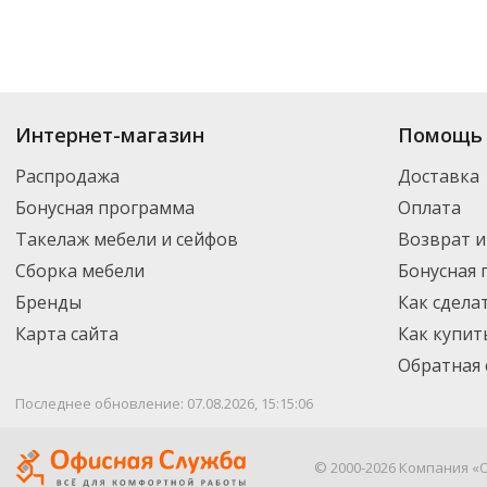
Интернет-магазин
Помощь 
Распродажа
Доставка
Бонусная программа
Оплата
Такелаж мебели и сейфов
Возврат и
Сборка мебели
Бонусная
Бренды
Как сдела
Карта сайта
Как купит
Обратная 
Последнее обновление: 07.08.2026, 15:15:06
© 2000-2026 Компания «