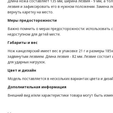
Длина ножа составляет 135 мм, ширина лезвия - 9 мм, а то
лезвия и зафиксировать его в нужном положении. Замена ле
вернуть каретку на место.
Меры предосторожности
Важно помнить о мерах предосторожности: использовать ср
недоступном для детей месте.
Габариты и вес
Нож канцелярский имеет вес в упаковке 21 г и размеры 185
задвинутым лезвием. Длина лезвия - 82 мм. Лезвие состоит
для ударных нагрузок.
Цвет и дизайн
Модель поставляется в нескольких вариантах цвета и диза
Дополнительная информация
Внешний вид и/или характеристики товара могут быть изм