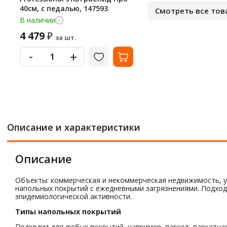
40см, с педалью, 147593
Смотреть все тов
В наличии
4 479
₽
за шт.
-
+
Описание и характеристики
Описание
Объекты: коммерческая и некоммерческая недвижимость, у
напольных покрытий с ежедневными загрязнениями. Подходи
эпидемиологической активности.
Типы напольных покрытий
Подходит для любых покрытий, например, паркет, паркетная