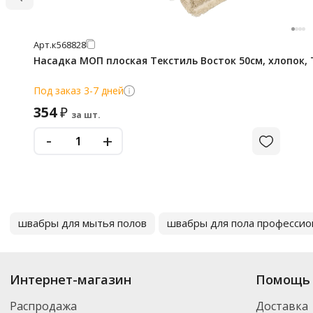
Арт.
к568828
Насадка МОП плоская Текстиль Восток 50см, хлопок, 
Под заказ 3-7 дней
354
₽
за шт.
-
+
швабры для мытья полов
швабры для пола професси
Интернет-магазин
Помощь 
Распродажа
Доставка