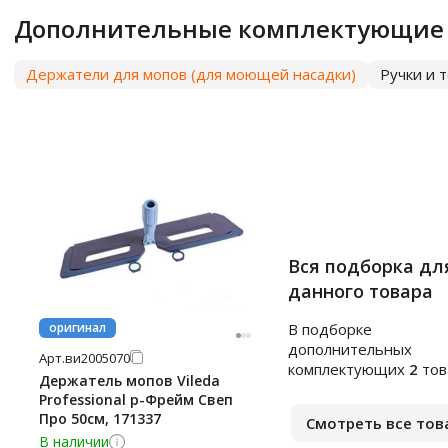
Дополнительные комплектующие
Держатели для мопов (для моющей насадки)
Ручки и 
Вся подборка дл
данного товара
оригинал
В подборке
дополнительных
Арт.
ви2005070
комплектующих
2
тов
Держатель мопов Vileda
Professional р-Фрейм Свеп
Про 50см, 171337
Смотреть все тов
В наличии