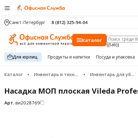
Санкт-Петербург
8 (812) 325-94-04
Каталог
{{tab}}
Для юрлиц
Продукты
и напитки
Посуда
и упаковка
Каталог
Инвентарь и техника для уборки
Инвентарь для уборки пола
Насадка МОП плоская Vileda Profe
Арт.
ви2028769