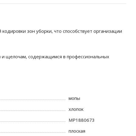
 кодировки зон уборки, что способствует организации
там и щелочам, содержащимся в профессиональных
мопы
хлопок
МР1880673
плоская