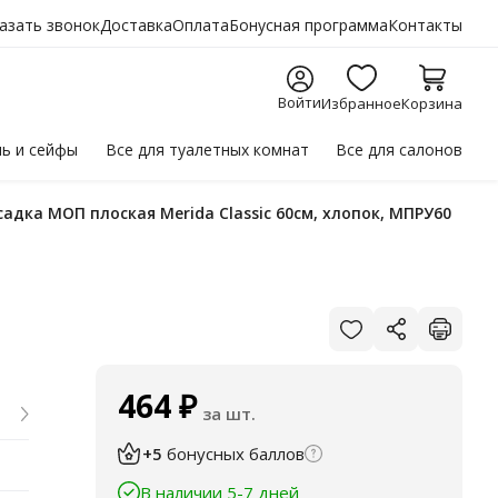
азать звонок
Доставка
Оплата
Бонусная программа
Контакты
Войти
Избранное
Корзина
ль
и сейфы
Все для
туалетных комнат
Все для
салонов
асадка МОП плоская Merida Classic 60см, хлопок, МПРУ60
464
₽
за шт.
+5
бонусных баллов
В наличии 5-7 дней