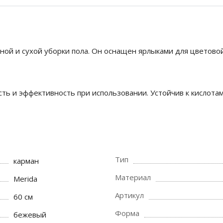
ной и сухой уборки пола. Он оснащен ярлыками для цветовой
ость и эффективность при использовании. Устойчив к кисло
Тип
карман
Материал
Merida
Артикул
60 см
Форма
бежевый