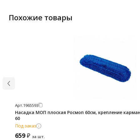
Похожие товары
Арт.
1965593
Насадка МОП плоская Росмоп 60см, крепление карман, акрил разрезной, MAL-
60
Под заказ
659
₽
за шт.