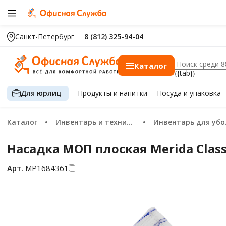
Санкт-Петербург
8 (812) 325-94-04
Каталог
{{tab}}
Для юрлиц
Продукты
и напитки
Посуда
и упаковка
Каталог
Инвентарь и техника для уборки
Инвентарь для уборки пола
Насадка МОП плоская Merida Clas
Арт.
МР1684361