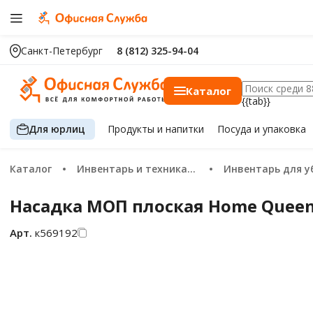
Санкт-Петербург
8 (812) 325-94-04
Каталог
{{tab}}
Для юрлиц
Продукты
и напитки
Посуда
и упаковка
Каталог
Инвентарь и техника для уборки
Инвентарь для уборк
Насадка МОП плоская Home Queen
Арт.
к569192