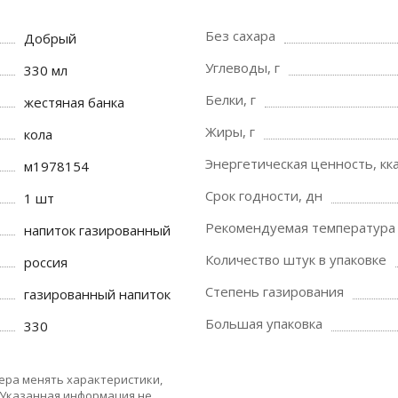
Без сахара
Добрый
Углеводы, г
330 мл
Белки, г
жестяная банка
Жиры, г
кола
Энергетическая ценность, кка
м1978154
Срок годности, дн
1 шт
Рекомендуемая температура 
напиток газированный
Количество штук в упаковке
россия
Степень газирования
газированный напиток
Большая упаковка
330
ера менять характеристики,
 Указанная информация не