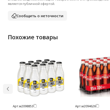
является публичной офертой.
Сообщить о неточности
Похожие товары
Арт.
м2098853
Арт.
м2094626