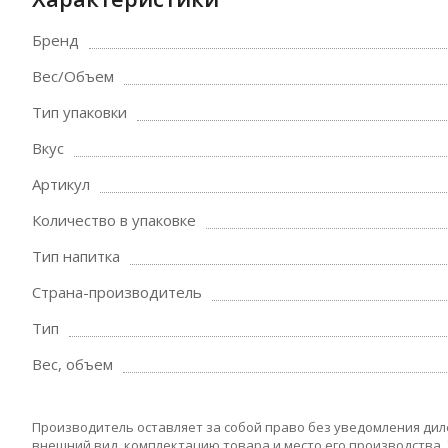
Бренд
Вес/Объем
Тип упаковки
Вкус
Артикул
Количество в упаковке
Тип напитка
Страна-производитель
Тип
Вес, объем
Производитель оставляет за собой право без уведомления дил
внешний вид, комплектацию товара и место его производства.