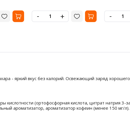
-
-
+
ара - яркий вкус без калорий. Освежающий заряд хорошего н
оры кислотности (ортофосфорная кислота, цитрат натрия 3-з
альный ароматизатор, ароматизатор кофеин (менее 150 мг/л).