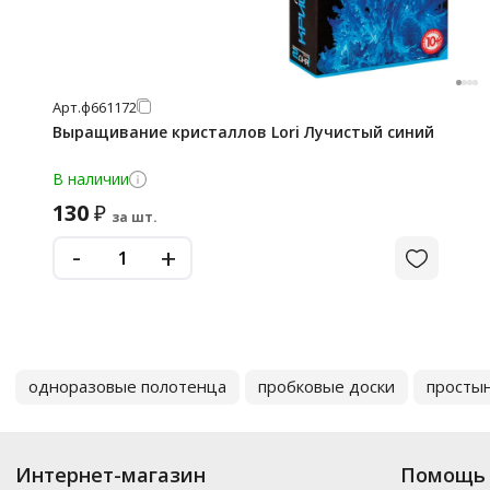
Арт.
ф661172
Выращивание кристаллов Lori Лучистый синий
В наличии
130
₽
за шт.
-
+
одноразовые полотенца
пробковые доски
просты
Интернет-магазин
Помощь 