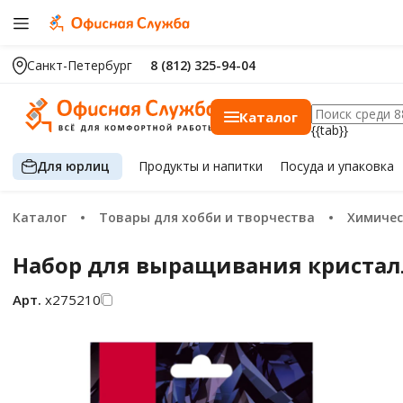
Санкт-Петербург
8 (812) 325-94-04
Каталог
{{tab}}
Для юрлиц
Продукты
и напитки
Посуда
и упаковка
Каталог
Товары для хобби и творчества
Химиче
Набор для выращивания кристалло
Арт.
х275210