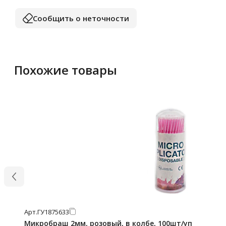
Сообщить о неточности
Похожие товары
Арт.
ГУ1875633
Микробраш 2мм, розовый, в колбе, 100шт/уп