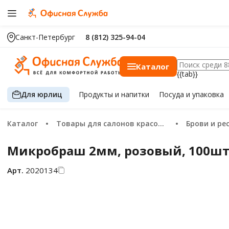
Санкт-Петербург
8 (812) 325-94-04
Каталог
{{tab}}
Для юрлиц
Продукты
и напитки
Посуда
и упаковка
Каталог
Товары для салонов красоты
Брови и р
Микробраш 2мм, розовый, 100шт
Арт.
2020134