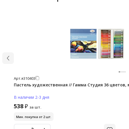
Арт.
я310403
Пастель художественная // Гамма Студия 36 цветов,
В наличии 2-3 дня
538
₽
за шт.
Мин. покупка от 2 шт.
-