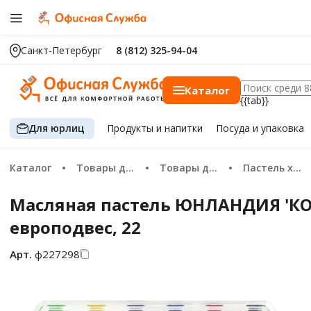
Санкт-Петербург
8 (812) 325-94-04
Каталог
{{tab}}
Для юрлиц
Продукты
и напитки
Посуда
и упаковка
Каталог
Товары для хобби и творчества
Товары для художников
Пастель художественная
Масляная пастель ЮНЛАНДИЯ 'КОЛ
европодвес, 22
Арт.
ф227298