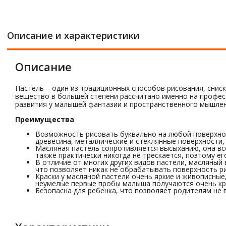
Описание и характеристики
Описание
Пастель – один из традиционных способов рисования, сниск
вещество в большей степени рассчитано именно на професс
развития у малышей фантазии и пространственного мышлен
Преимущества
Возможность рисовать буквально на любой поверхнос
древесина, металлические и стеклянные поверхности, 
Масляная пастель сопротивляется высыханию, она все
также практически никогда не трескается, поэтому е
В отличие от многих других видов пастели, масляный 
что позволяет никак не обрабатывать поверхность р
Краски у масляной пастели очень яркие и живописны
неумелые первые пробы малыша получаются очень кр
Безопасна для ребенка, что позволяет родителям не 