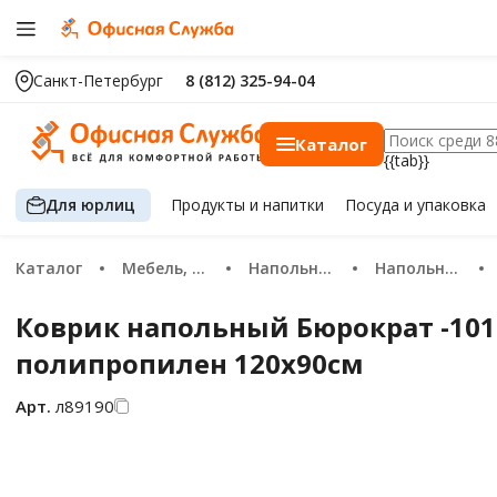
Санкт-Петербург
8 (812) 325-94-04
Каталог
{{tab}}
Для юрлиц
Продукты
и напитки
Посуда
и упаковка
Каталог
Мебель, сейфы
Напольные покрытия
Напольные коврики
Коврик напольный Бюрократ -10
полипропилен 120х90см
Арт.
л89190