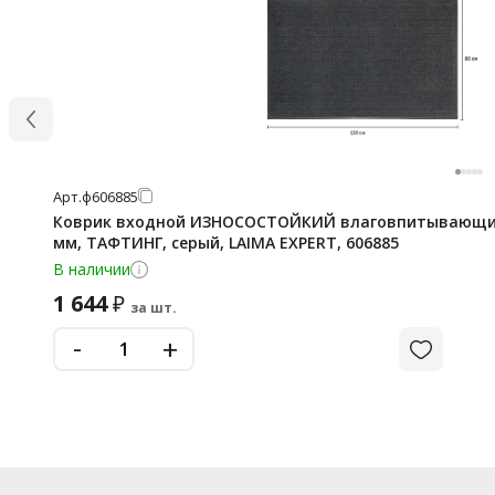
Арт.
ф606885
Коврик входной ИЗНОСОСТОЙКИЙ влаговпитывающий 
мм, ТАФТИНГ, серый, LAIMA EXPERT, 606885
В наличии
1 644
₽
за шт.
-
+