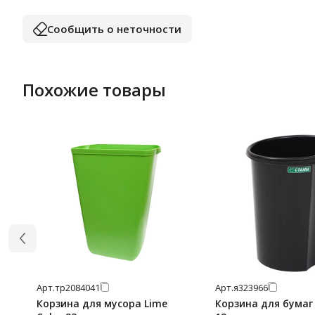
Сообщить о неточности
Похожие товары
Арт.
тр2084041
Арт.
я323966
Корзина для мусора Lime
Корзина для бумаг