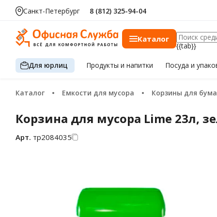
Санкт-Петербург
8 (812) 325-94-04
Каталог
{{tab}}
Для юрлиц
Продукты
и напитки
Посуда
и упако
Каталог
Емкости для мусора
Корзины для бума
Корзина для мусора Lime 23л, з
Арт.
тр2084035