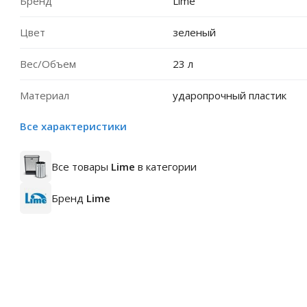
Бренд
Lime
Цвет
зеленый
Вес/Объем
23 л
Материал
ударопрочный пластик
Все характеристики
Все товары
Lime
в категории
Бренд
Lime