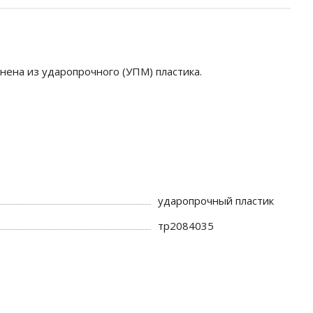
нена из ударопрочного (УПМ) пластика.
ударопрочный пластик
тр2084035