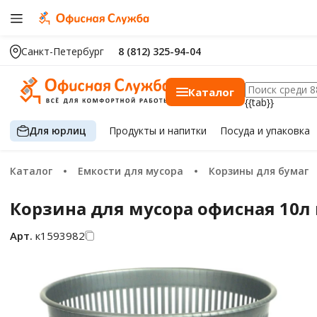
Санкт-Петербург
8 (812) 325-94-04
Каталог
{{tab}}
Для юрлиц
Продукты
и напитки
Посуда
и упаковка
Каталог
Емкости для мусора
Корзины для бумаг
Корзина для мусора офисная 10л 
Арт.
к1593982