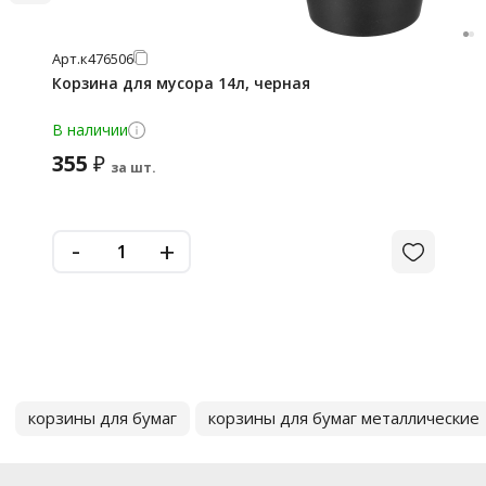
Арт.
к476506
Корзина для мусора 14л, черная
В наличии
355
₽
за шт.
-
+
корзины для бумаг
корзины для бумаг металлические