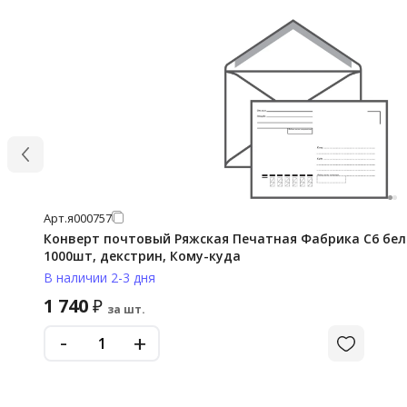
Арт.
я000757
Конверт почтовый Ряжская Печатная Фабрика C6 белы
1000шт, декстрин, Кому-куда
В наличии 2-3 дня
1 740
₽
за шт.
-
+