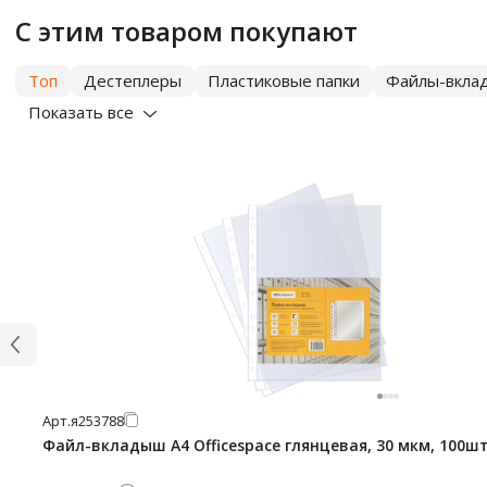
С этим товаром покупают
Топ
Дестеплеры
Пластиковые папки
Файлы-вкла
Показать все
Арт.
я253788
Файл-вкладыш А4 Officespace глянцевая, 30 мкм, 100ш