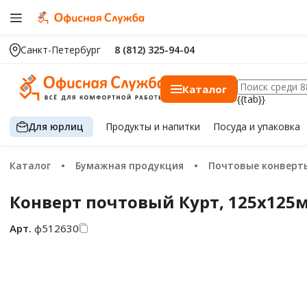
Санкт-Петербург
8 (812) 325-94-04
Каталог
{{tab}}
Для юрлиц
Продукты
и напитки
Посуда
и упаковка
Каталог
Бумажная продукция
Почтовые конверты и
Конверт почтовый Курт, 125х125
Арт.
ф512630