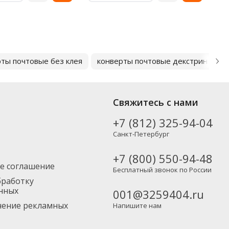
ты почтовые без клея
конверты почтовые декстрин
к
Свяжитесь с нами
+7 (812) 325-94-04
Санкт-Петербург
+7 (800) 550-94-48
е соглашение
Бесплатный звонок по России
бработку
нных
001@3259404.ru
учение рекламных
Напишите нам