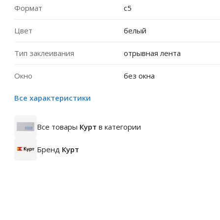
Формат
c5
Цвет
белый
Тип заклеивания
отрывная лента
Окно
без окна
Все характеристики
Все товары
Курт
в категории
Бренд
Курт