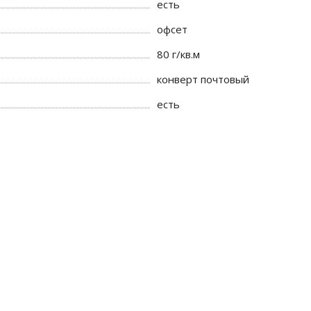
есть
офсет
80 г/кв.м
конверт почтовый
есть