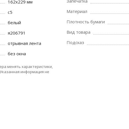
Запечатка
162х229 мм
Материал
c5
Плотность бумаги
белый
Вид товара
я206791
Подсказ
отрывная лента
без окна
ера менять характеристики,
 Указанная информация не