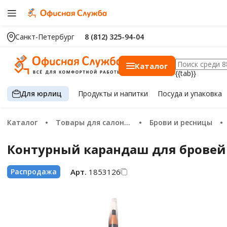
Санкт-Петербург
8 (812) 325-94-04
Каталог
{{tab}}
Для юрлиц
Продукты
и напитки
Посуда
и упаковка
Каталог
Товары для салонов красоты
Брови и ресницы
Контурный карандаш для бровей C
Арт.
1853126
Распродажа