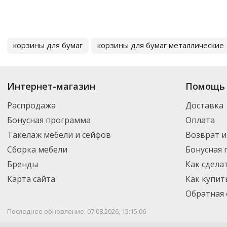
корзины для бумаг
корзины для бумаг металлические
Интернет-магазин
Помощь 
Распродажа
Доставка
Бонусная программа
Оплата
Такелаж мебели и сейфов
Возврат и
Сборка мебели
Бонусная
Бренды
Как сдела
Карта сайта
Как купит
Обратная 
Последнее обновление: 07.08.2026, 15:15:06