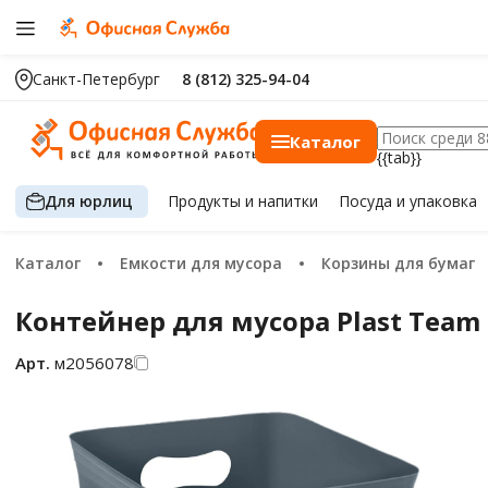
Санкт-Петербург
8 (812) 325-94-04
Каталог
{{tab}}
Для юрлиц
Продукты
и напитки
Посуда
и упаковка
Каталог
Емкости для мусора
Корзины для бумаг
Контейнер для мусора Plast Team 
Арт.
м2056078