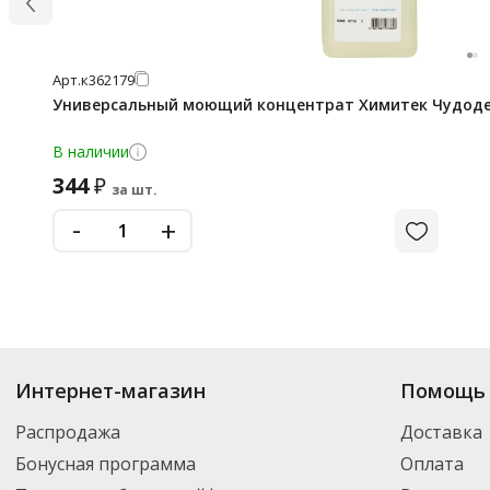
Арт.
к362179
Универсальный моющий концентрат Химитек Чудоде
В наличии
344
₽
за шт.
-
+
Интернет-магазин
Помощь 
Распродажа
Доставка
Бонусная программа
Оплата