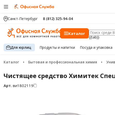
Санкт-Петербург
8 (812) 325-94-04
Каталог
{{tab}}
Для юрлиц
Продукты
и напитки
Посуда
и упаковка
Каталог
Бытовая и профессиональная химия
Ун
Чистящее средство Химитек Спец
Арт.
ви1802119