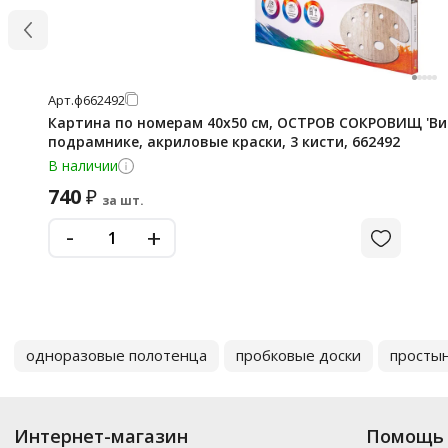
Арт.
ф662492
Картина по номерам 40х50 см, ОСТРОВ СОКРОВИЩ 'Вин
подрамнике, акриловые краски, 3 кисти, 662492
В наличии
740
₽
за шт.
-
+
одноразовые полотенца
пробковые доски
просты
Интернет-магазин
Помощь 