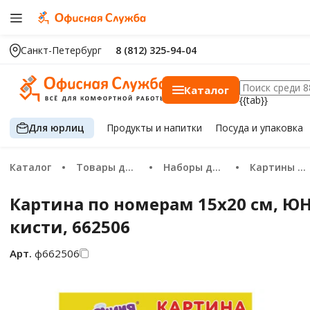
Санкт-Петербург
8 (812) 325-94-04
Каталог
{{tab}}
Для юрлиц
Продукты
и напитки
Посуда
и упаковка
Каталог
Товары для хобби и творчества
Наборы для творчества
Картины по номерам
Картина по номерам 15х20 см, ЮН
кисти, 662506
Арт.
ф662506