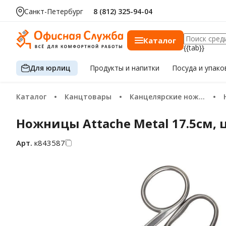
Санкт-Петербург
8 (812) 325-94-04
Каталог
{{tab}}
Для юрлиц
Продукты
и напитки
Посуда
и упако
Каталог
Канцтовары
Канцелярские ножи и ножницы
Ножницы Attache Metal 17.5см,
Арт.
к843587