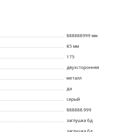
888888999 мм
85 мм
175
двухсторонняя
металл
да
серый
888888.999
заглушка бд
заглушка бд