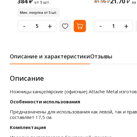
384 ₽
21.70
₽
41.96
₽
от 5 шт.
за
Мин. покупка от 5 шт.
-
-
+
+
Описание и характеристики
Отзывы
Описание
Ножницы канцелярские (офисные) Attache Metal изгото
Особенности использования
Предназначены для использования как левой, так и пра
составляет 17,5 см.
Комплектация