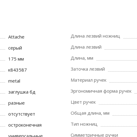
Длина лезвий ножниц
Attache
Длина лезвий
серый
Длина, мм
175 мм
Заточка лезвий
к843587
Материал ручек
metal
Эргономичная форма ручек
заглушка бд
Цвет ручек
разные
Общая длина, мм
отсутствует
Тип ножниц
остроконечная
Симметричные ручки
универсальные