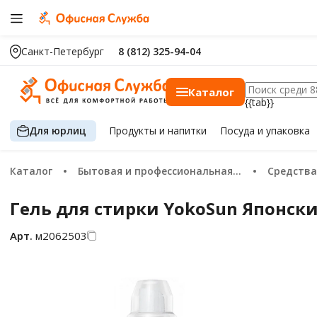
Санкт-Петербург
8 (812) 325-94-04
Каталог
{{tab}}
Для юрлиц
Продукты
и напитки
Посуда
и упаковка
Каталог
Бытовая и профессиональная химия
Средств
Гель для стирки YokoSun Японски
Арт.
м2062503