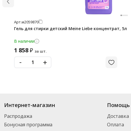
Арт.
м2059870
Гель для стирки детский Meine Liebe концентрат, 5л
В наличии
1 858
₽
за шт.
-
+
Интернет-магазин
Помощь 
Распродажа
Доставка
Бонусная программа
Оплата