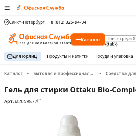
Санкт-Петербург
8 (812) 325-94-04
Каталог
{{tab}}
Для юрлиц
Продукты
и напитки
Посуда
и упаковка
Каталог
Бытовая и профессиональная химия
Средства дл
Гель для стирки Ottaku Bio-Comp
Арт.
м2059877