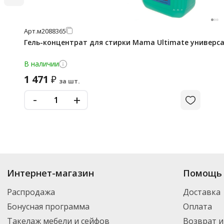
Арт.
м2088365
Гель-концентрат для стирки Mama Ultimate универса
В наличии
1 471
₽
за шт.
-
+
Интернет-магазин
Помощь 
Распродажа
Доставка
Бонусная программа
Оплата
Такелаж мебели и сейфов
Возврат и