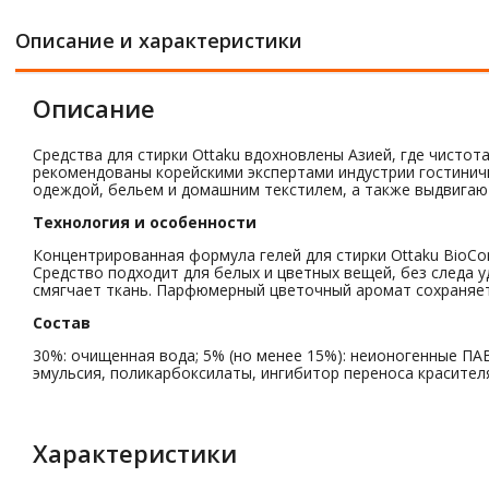
Описание и характеристики
Описание
Средства для стирки Ottaku вдохновлены Азией, где чисто
рекомендованы корейскими экспертами индустрии гостинич
одеждой, бельем и домашним текстилем, а также выдвигают
Технология и особенности
Концентрированная формула гелей для стирки Ottaku BioC
Средство подходит для белых и цветных вещей, без следа 
смягчает ткань. Парфюмерный цветочный аромат сохраняетс
Состав
30%: очищенная вода; 5% (но менее 15%): неионогенные ПА
эмульсия, поликарбоксилаты, ингибитор переноса красител
Характеристики