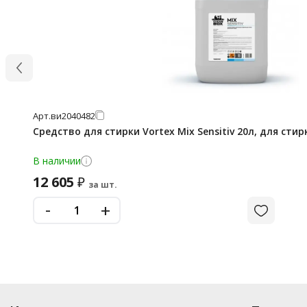
Арт.
ви2040482
Средство для стирки Vortex Mix Sensitiv 20л, для ст
В наличии
12 605
₽
за шт.
-
+