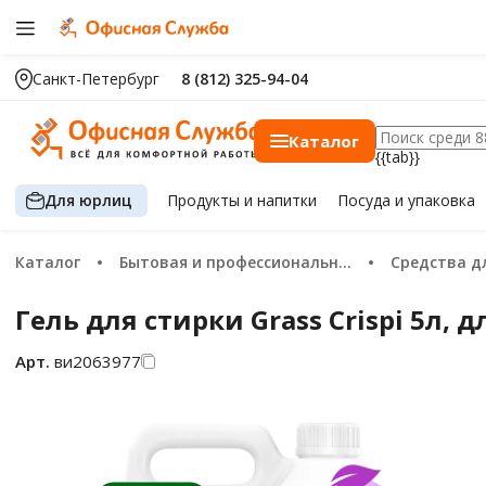
Санкт-Петербург
8 (812) 325-94-04
Каталог
{{tab}}
Для юрлиц
Продукты
и напитки
Посуда
и упаковка
Каталог
Бытовая и профессиональная химия
Средства д
Гель для стирки Grass Crispi 5л, 
Арт.
ви2063977