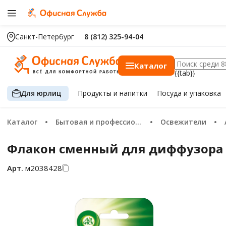
Санкт-Петербург
8 (812) 325-94-04
Каталог
{{tab}}
Для юрлиц
Продукты
и напитки
Посуда
и упаковка
Каталог
Бытовая и профессиональная химия
Освежители
Флакон сменный для диффузора A
Арт.
м2038428