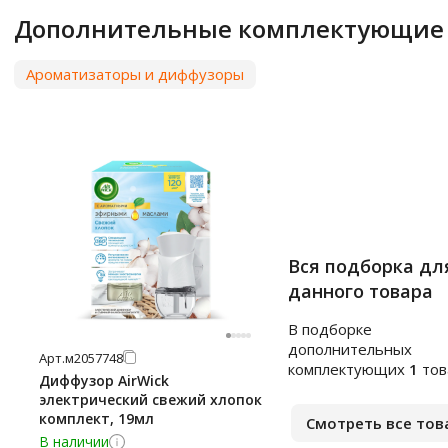
Дополнительные комплектующие
Ароматизаторы и диффузоры
Вся подборка дл
данного товара
В подборке
дополнительных
Арт.
м2057748
комплектующих
1
тов
Диффузор AirWick
электрический свежий хлопок
комплект, 19мл
Смотреть все тов
В наличии