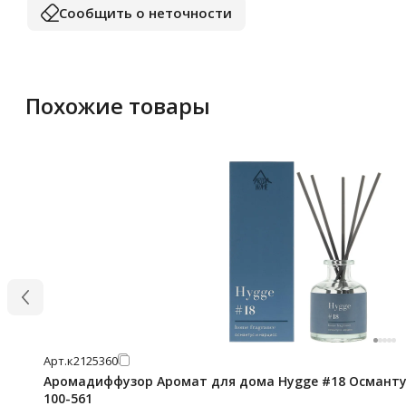
Сообщить о неточности
Похожие товары
Арт.
к2125360
Аромадиффузор Аромат для дома Hygge #18 Османтус
100-561