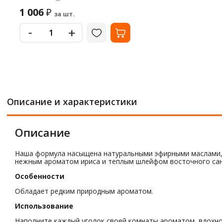
1 006
₽
за шт.
-
+
Описание и характеристики
Описание
Наша формула насыщена натуральными эфирными маслами, ч
нежным ароматом ириса и теплым шлейфом восточного сан
Особенности
Обладает редким природным ароматом.
Использование
Наполните каждый уголок своей комнаты ароматом, вдохн