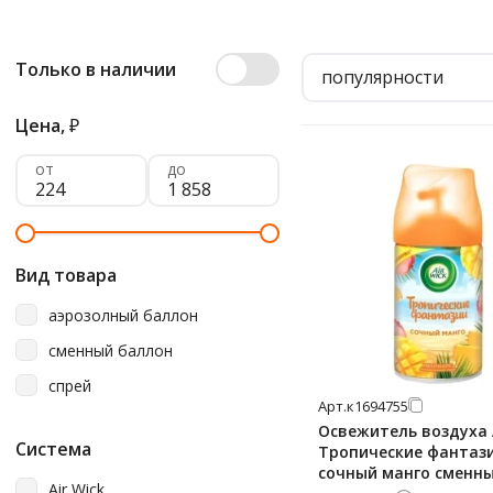
Только в наличии
популярности
Цена,
₽
от
до
Вид товара
аэрозолный баллон
сменный баллон
спрей
Арт.
к1694755
Освежитель воздуха 
Система
Тропические фантаз
сочный манго сменны
Air Wick