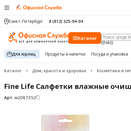
Санкт-Петербург
8 (812) 325-94-04
Каталог
{{tab}}
Для юрлиц
Продукты
и напитки
Посуда
и упаковка
Каталог
Дом, красота и здоровье
Косметика и ги
Fine Life Салфетки влажные очи
Арт.
м2087352