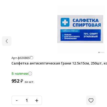
Арт.
ф630865
Салфетка антисептическая Грани 12.5х15см, 250шт, к
В наличии
952
₽
за шт.
-
+