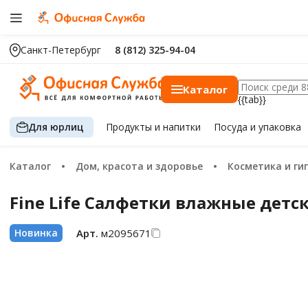
Санкт-Петербург
8 (812) 325-94-04
Каталог
{{tab}}
Для юрлиц
Продукты
и напитки
Посуда
и упаковка
Каталог
Дом, красота и здоровье
Косметика и ги
Fine Life Салфетки влажные детс
Арт.
м2095671
Новинка