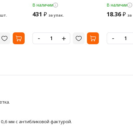
В наличии
В наличии
431
18.36
₽
₽
 шт.
за упак.
за
-
-
+
етка.
0,6 мм с антибликовой фактурой.