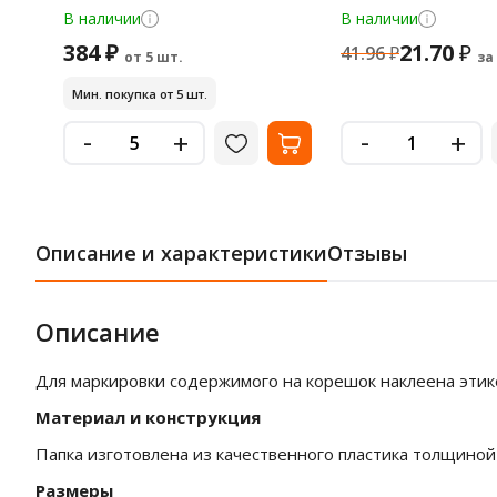
В наличии
В наличии
384 ₽
21.70
₽
41.96
₽
от 5 шт.
за
Мин. покупка от 5 шт.
-
-
+
+
Описание и характеристики
Отзывы
Описание
Для маркировки содержимого на корешок наклеена этик
Материал и конструкция
Папка изготовлена из качественного пластика толщиной 
Размеры