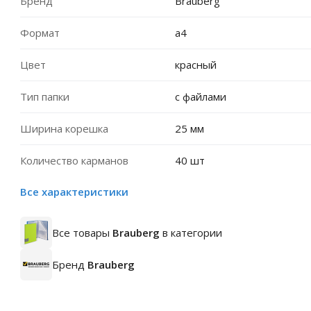
Бренд
Brauberg
Формат
a4
Цвет
красный
Тип папки
с файлами
Ширина корешка
25 мм
Количество карманов
40 шт
Все характеристики
Все товары
Brauberg
в категории
Бренд
Brauberg