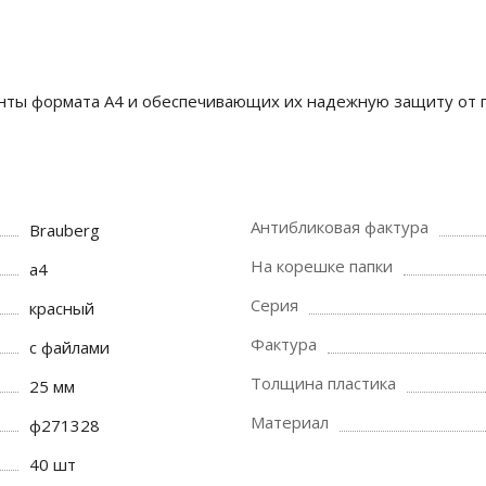
ты формата А4 и обеспечивающих их надежную защиту от по
Антибликовая фактура
Brauberg
На корешке папки
a4
Серия
красный
Фактура
с файлами
Толщина пластика
25 мм
Материал
ф271328
40 шт