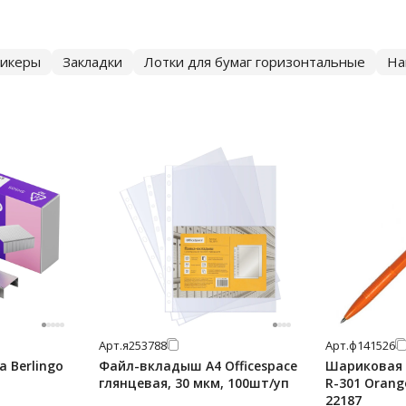
тикеры
Закладки
Лотки для бумаг горизонтальные
На
Арт.
я253788
Арт.
ф141526
 Berlingo
Файл-вкладыш А4 Officespace
Шариковая р
глянцевая, 30 мкм, 100шт/уп
R-301 Orang
22187