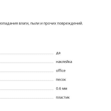
падания влаги, пыли и прочих повреждений.
да
наклейка
office
песок
0.6 мм
пластик