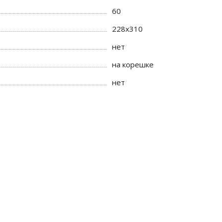
60
228x310
нет
на корешке
нет