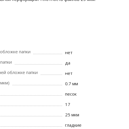
 обложке папки
нет
 папки
да
ней обложке папки
нет
 мкм)
0.7 мм
песок
17
25 мкм
гладкие