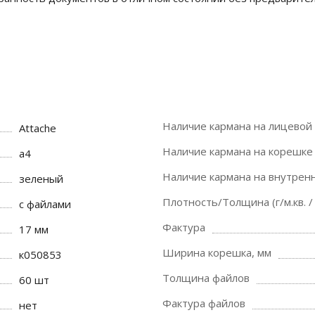
Наличие кармана на лицевой
Attache
Наличие кармана на корешке
a4
Наличие кармана на внутрен
зеленый
Плотность/Толщина (г/м.кв. /
с файлами
Фактура
17 мм
Ширина корешка, мм
к050853
Толщина файлов
60 шт
Фактура файлов
нет