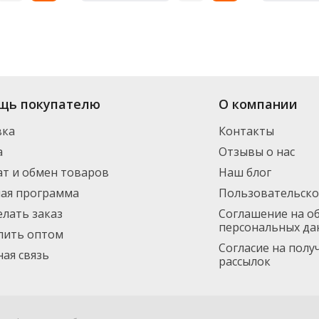
щь покупателю
О компании
вка
Контакты
а
Отзывы о нас
т и обмен товаров
Наш блог
ная программа
Пользовательско
елать заказ
Соглашение на о
персональных да
пить оптом
Согласие на пол
ая связь
рассылок