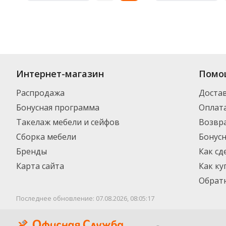
Интернет-магазин
Помо
Распродажа
Доста
Бонусная программа
Оплат
Такелаж мебели и сейфов
Возвра
Сборка мебели
Бонус
Бренды
Как сд
Карта сайта
Как ку
Обратн
Последнее обновление: 07.08.2026, 08:05:17