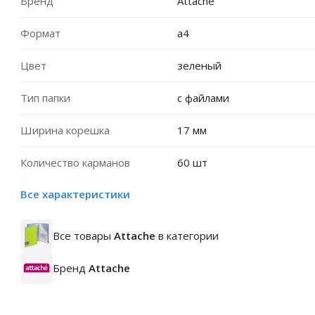
Бренд
Attache
Формат
a4
Цвет
зеленый
Тип папки
с файлами
Ширина корешка
17 мм
Количество карманов
60 шт
Все характеристики
Все товары
Attache
в категории
Бренд
Attache