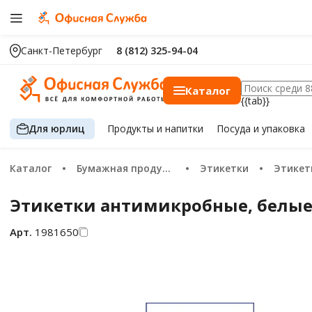
Санкт-Петербург
8 (812) 325-94-04
Каталог
{{tab}}
Для юрлиц
Продукты
и напитки
Посуда
и упаковка
Каталог
Бумажная продукция
Этикетки
Этикетки
Этикетки антимикробные, белые, 
Арт.
1981650