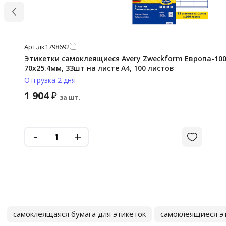
Арт.
дк1798692
Этикетки самоклеящиеся Avery Zweckform Европа-100 
70х25.4мм, 33шт на листе А4, 100 листов
Отгрузка 2 дня
1 904
₽
за шт.
-
+
самоклеящаяся бумага для этикеток
самоклеящиеся э