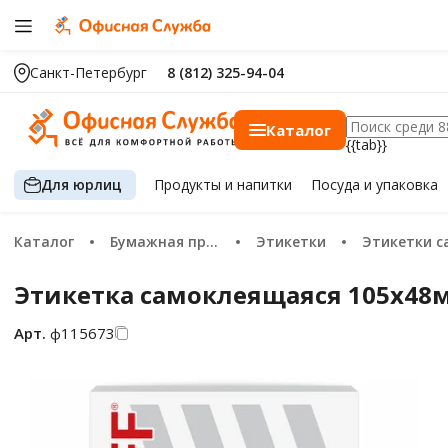
Санкт-Петербург
8 (812) 325-94-04
Каталог
{{tab}}
Для юрлиц
Продукты
и напитки
Посуда
и упаковка
Каталог
Бумажная продукция
Этикетки
Этикетки самоклеящие
Этикетка самоклеящаяся 105х48мм,
Арт.
ф115673