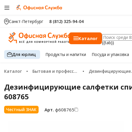
Санкт-Петербург
8 (812) 325-94-04
Каталог
{{tab}}
Для юрлиц
Продукты
и напитки
Посуда
и упаковка
Каталог
Бытовая и профессиональная химия
Дезинфицирующие средства
Дезинфицирующие салфетки спирт
608765
Арт.
ф608765
Честный ЗНАК