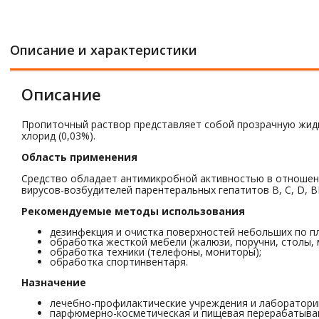
Описание и характеристики
Описание
Пропиточный раствор представляет собой прозрачную жид
хлорид (0,03%).
Область применения
Средство обладает антимикробной активностью в отношени
вирусов-возбудителей парентеральных гепатитов B, C, D, В
Рекомендуемые методы использования
дезинфекция и очистка поверхностей небольших по п
обработка жесткой мебели (жалюзи, поручни, столы, м
обработка техники (телефоны, мониторы);
обработка спортинвентаря.
Назначение
лечебно-профилактические учреждения и лаборатори
парфюмерно-косметическая и пищевая перерабатыв