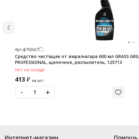
Арт.
ф702627
Средство чистящее от жира/нагара 600 мл GRASS GRIL
PROFESSIONAL, щелочное, распылитель, 125713
Нет на складе
413
₽
за шт.
-
+
Интернет-магазин
Помощь 