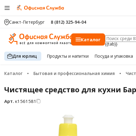
Санкт-Петербург
8 (812) 325-94-04
Каталог
{{tab}}
Для юрлиц
Продукты
и напитки
Посуда
и упаковка
Каталог
Бытовая и профессиональная химия
Чис
Чистящее средство для кухни Ба
Арт.
к1561581