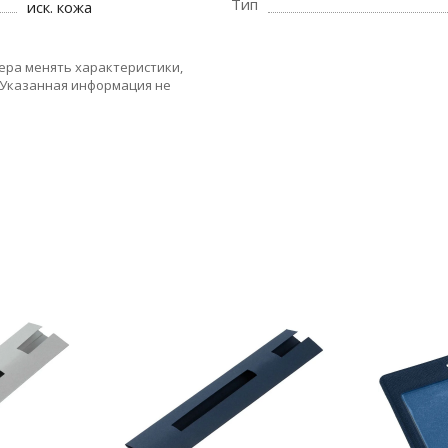
Тип
иск. кожа
ера менять характеристики,
 Указанная информация не