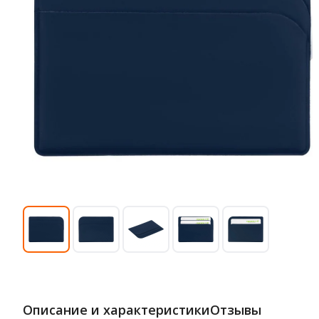
Описание и характеристики
Отзывы