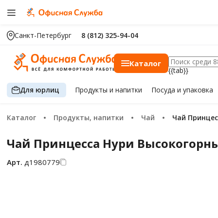
Санкт-Петербург
8 (812) 325-94-04
Каталог
{{tab}}
Для юрлиц
Продукты
и напитки
Посуда
и упаковка
Каталог
Продукты, напитки
Чай
Чай Принце
Чай Принцесса Нури Высокогорны
Арт.
д1980779